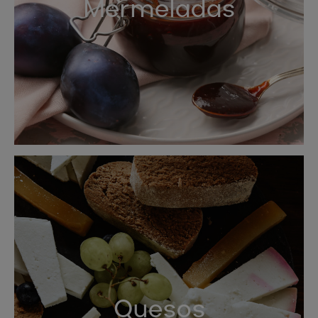
Mermeladas
Quesos