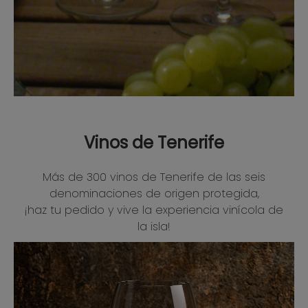
Vinos de Tenerife
Más de 300 vinos de Tenerife de las seis
denominaciones de origen protegida,
¡haz tu pedido y vive la experiencia vinícola de
la isla!