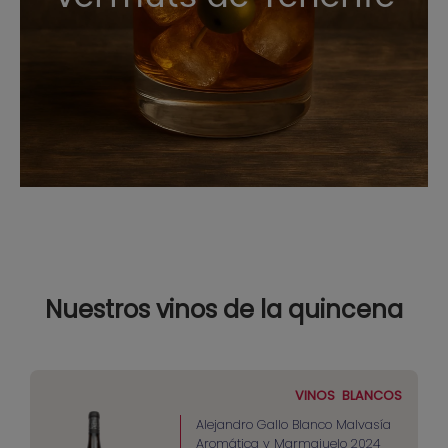
Nuestros vinos de la quincena
VINOS
BLANCOS
Alejandro Gallo Blanco Malvasía
Aromática y Marmajuelo 2024