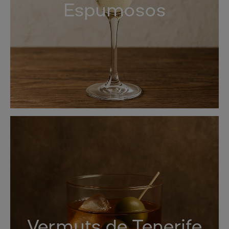
Espumosos
Vermuts de Tenerife