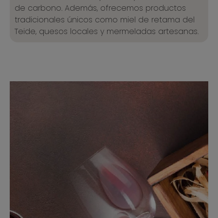
de carbono. Además, ofrecemos productos
tradicionales únicos como miel de retama del
Teide, quesos locales y mermeladas artesanas.