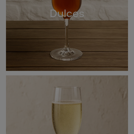
Dulces