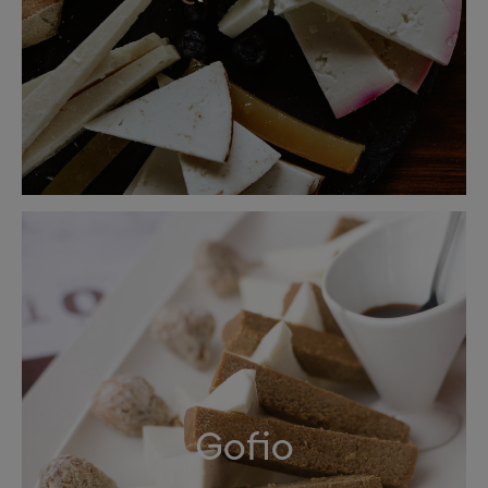
Gofio