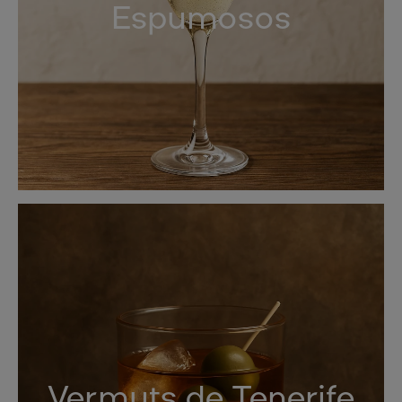
Espumosos
Vermuts de Tenerife