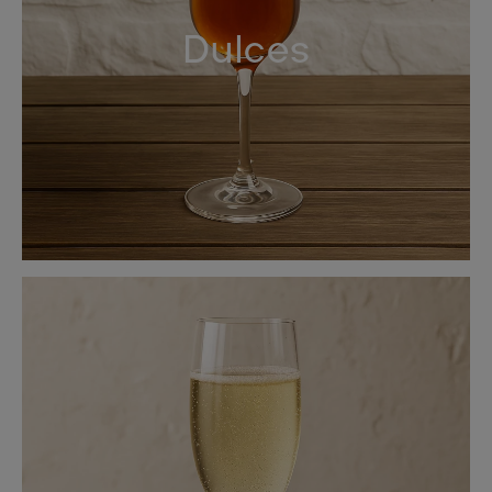
Dulces