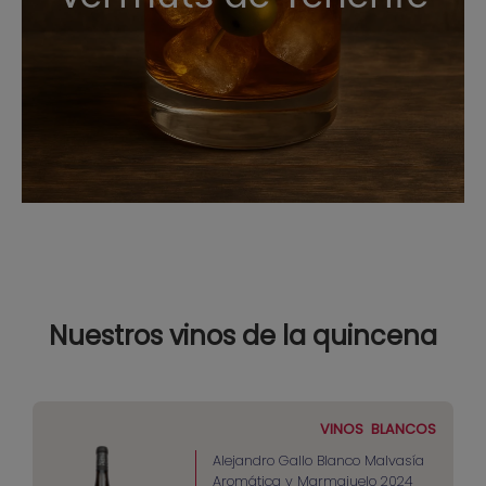
Nuestros vinos de la quincena
VINOS
BLANCOS
Alejandro Gallo Blanco Malvasía
Aromática y Marmajuelo 2024