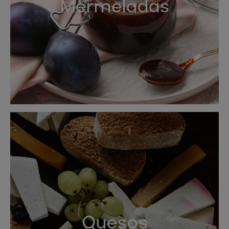
Mermeladas
Quesos