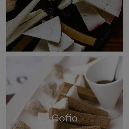
Gofio