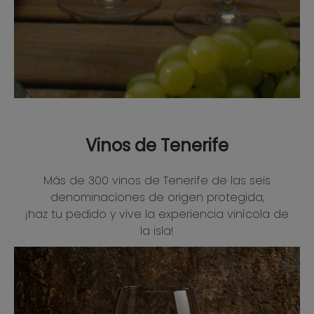
Vinos de Tenerife
Más de 300 vinos de Tenerife de las seis
denominaciones de origen protegida,
¡haz tu pedido y vive la experiencia vinícola de
la isla!