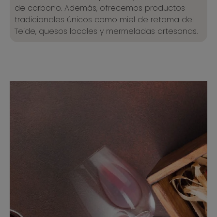
de carbono. Además, ofrecemos productos
tradicionales únicos como miel de retama del
Teide, quesos locales y mermeladas artesanas.