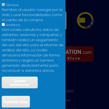
Técnicas
Permiten al usuario navegar por la
Web y usar funcionalidades como
el carrito de la compra.
Analíticas
Esta cookie calcula los datos de
visitantes, sesiones y campañas y
también realiza un seguimiento
del uso del sitio para el informe de
análisis del sitio. La cookie
almacena información de forma
anónima y asigna un número
generado aleatoriamente para
reconocer a visitantes únicos.
Guardar
Aviso legal
preferencias
Política de privacidad
Política de cookies
Rechazar todas