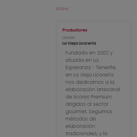
500ml
Productores
Licores
La Vieja Licorería
Fundada en 2002 y
situada en La
Esperanza - Tenerife,
en La Vieja Licorería
nos dedicamos a la
elaboración artesanal
de licores Premium
dirigidos al sector
gourmet. Seguimos
métodos de
elaboración
tradicionales, y la