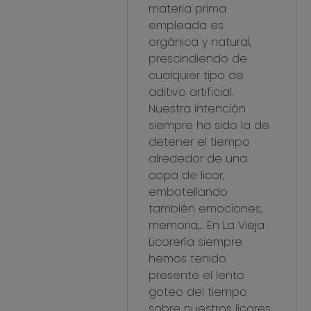
materia prima
empleada es
orgánica y natural,
prescindiendo de
cualquier tipo de
aditivo artificial.
Nuestra intención
siempre ha sido la de
detener el tiempo
alrededor de una
copa de licor,
embotellando
también emociones,
memoria,... En La Vieja
Licorería siempre
hemos tenido
presente el lento
goteo del tiempo
sobre nuestros licores.