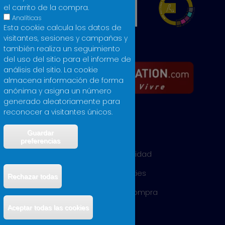
el carrito de la compra.
Analíticas
Esta cookie calcula los datos de
visitantes, sesiones y campañas y
también realiza un seguimiento
del uso del sitio para el informe de
análisis del sitio. La cookie
almacena información de forma
anónima y asigna un número
generado aleatoriamente para
reconocer a visitantes únicos.
Guardar
Aviso legal
preferencias
Política de privacidad
Política de cookies
Rechazar todas
Condiciones de compra
Retirar el consentimiento
Aceptar todas las cookies