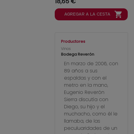
18,65 €
Productores
Vinos
Bodega Reverón
En marzo de 2006, con
89 años a sus
espaldas y con el
metro en la mano,
Eugenio Reverón
Sierra discutía con
Diego, su hijo y el
muchacho, como él le
llamaba, de las
peculuaridades de un