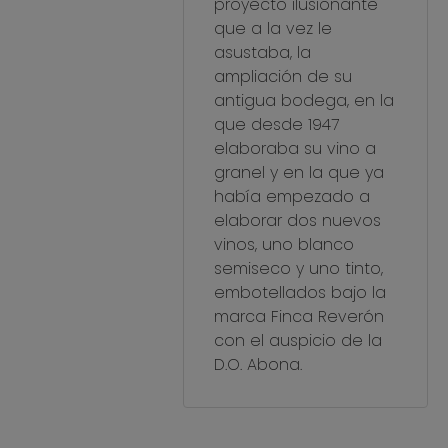
proyecto ilusionante
que a la vez le
asustaba, la
ampliación de su
antigua bodega, en la
que desde 1947
elaboraba su vino a
granel y en la que ya
había empezado a
elaborar dos nuevos
vinos, uno blanco
semiseco y uno tinto,
embotellados bajo la
marca Finca Reverón
con el auspicio de la
D.O. Abona.