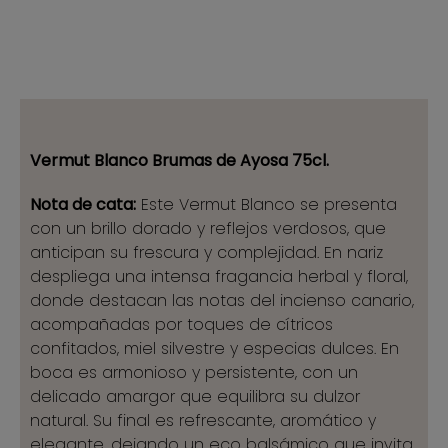
Vermut Blanco Brumas de Ayosa 75cl.
Nota de cata:
Este Vermut Blanco se presenta
con un brillo dorado y reflejos verdosos, que
anticipan su frescura y complejidad. En nariz
despliega una intensa fragancia herbal y floral,
donde destacan las notas del incienso canario,
acompañadas por toques de cítricos
confitados, miel silvestre y especias dulces. En
boca es armonioso y persistente, con un
delicado amargor que equilibra su dulzor
natural. Su final es refrescante, aromático y
elegante, dejando un eco balsámico que invita