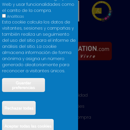
Web y usar funcionalidades como
el carrito de la compra.
Analíticas
Esta cookie calcula los datos de
visitantes, sesiones y campañas y
también realiza un seguimiento
del uso del sitio para el informe de
análisis del sitio. La cookie
almacena información de forma
anónima y asigna un número
generado aleatoriamente para
reconocer a visitantes únicos.
Guardar
Aviso legal
preferencias
Política de privacidad
Política de cookies
Rechazar todas
Condiciones de compra
Retirar el consentimiento
Aceptar todas las cookies