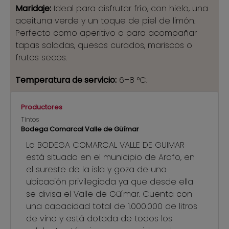
Maridaje:
Ideal para disfrutar frío, con hielo, una
aceituna verde y un toque de piel de limón.
Perfecto como aperitivo o para acompañar
tapas saladas, quesos curados, mariscos o
frutos secos.
Temperatura de servicio:
6–8 °C.
Productores
Tintos
Bodega Comarcal Valle de Güímar
La BODEGA COMARCAL VALLE DE GUIMAR
está situada en el municipio de Arafo, en
el sureste de la isla y goza de una
ubicación privilegiada ya que desde ella
se divisa el Valle de Güímar. Cuenta con
una capacidad total de 1.000.000 de litros
de vino y está dotada de todos los