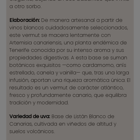
a otro sorbo.
Elaboración:
De manera artesanal a partir de
vinos blancos cuidadosamente seleccionados,
este vermut se macera lentamente con
Artemisia canariensis, una planta endémica de
Tenerife conocida por su intenso aroma y sus
propiedades digestivas. A esta base se suman
botánicos exquisitos —como cardamomo, anís
estrellado, canela y vainilla— que, tras una larga
infusión, aportan una riqueza aromática única. El
resultado es un vermut de carácter atlántico,
fresco y profundamente canario, que equilibra
tradición y modernidad.
Variedad de uva:
Base de Listán Blanco de
Canarias, cultivada en viñedos de altitud y
suelos volcánicos.