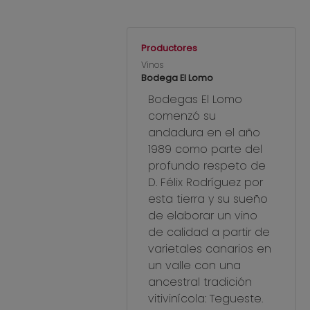
Productores
Vinos
Bodega El Lomo
Bodegas El Lomo
comenzó su
andadura en el año
1989 como parte del
profundo respeto de
D. Félix Rodríguez por
esta tierra y su sueño
de elaborar un vino
de calidad a partir de
varietales canarios en
un valle con una
ancestral tradición
vitivinícola: Tegueste.