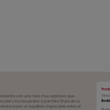
Prod
Vino
 presenta con una nariz muy explosiva que
Bod
atel y los recuerdos a parchita (fruta de la
 destaca por un equilibrio impecable entre el
Nues