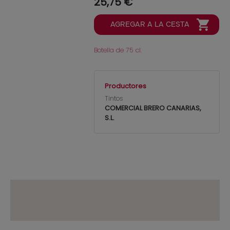
25,75 €
Botella de 75 cl.
Productores
Tintos
COMERCIAL BRERO CANARIAS,
S.L.