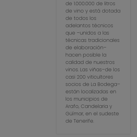
de 1.000.000 de litros
de vino y está dotada
de todos los
adelantos técnicos
que –unidos a las
técnicas tradicionales
de elaboración–
hacen posible la
calidad de nuestros
vinos. Las viñas–de los
casi 200 viticultores
socios de La Bodega–
están localizadas en
los municipios de
Arafo, Candelaria y
Güímar, en el sudeste
de Tenerife.