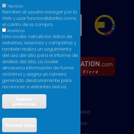
Técnicas
Permiten al usuario navegar por la
Web y usar funcionalidades como
el carrito de la compra.
Analíticas
Esta cookie calcula los datos de
visitantes, sesiones y campañas y
también realiza un seguimiento
del uso del sitio para el informe de
análisis del sitio. La cookie
almacena información de forma
anónima y asigna un número
generado aleatoriamente para
reconocer a visitantes únicos.
Guardar
Aviso legal
preferencias
Política de privacidad
Política de cookies
Rechazar todas