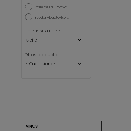
Valle de La Orotava
Ycoden-Daute-Isora
De nuestra tierra
Otros productos
VINOS
Sitemap