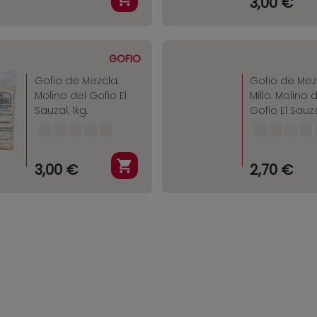
3,00 €
GOFIO
Gofio de Mezcla.
Gofio de Mez
Molino del Gofio El
Millo. Molino 
Sauzal. 1kg.
Gofio El Sauzal
3,00 €
2,70 €