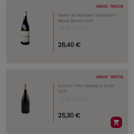
VINOS
TINTOS
Suerte del Marques Chibirique 11
Meses Barrica 2019
26,40 €
VINOS
TINTOS
La Finca Tinto Vijariego y Syrah
2020
25,30 €