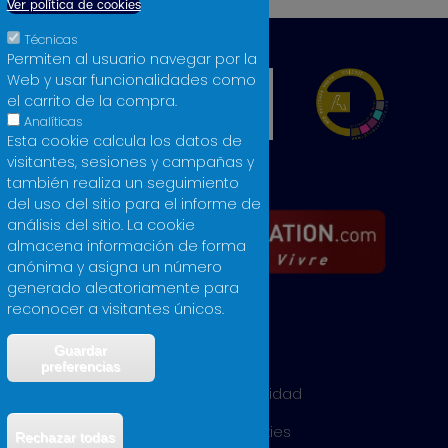
Ver política de cookies
Técnicas
Permiten al usuario navegar por la
Web y usar funcionalidades como
el carrito de la compra.
Analíticas
Esta cookie calcula los datos de
visitantes, sesiones y campañas y
también realiza un seguimiento
del uso del sitio para el informe de
análisis del sitio. La cookie
almacena información de forma
anónima y asigna un número
generado aleatoriamente para
reconocer a visitantes únicos.
Guardar
Aviso legal
preferencias
Política de privacidad
Política de cookies
Rechazar todas