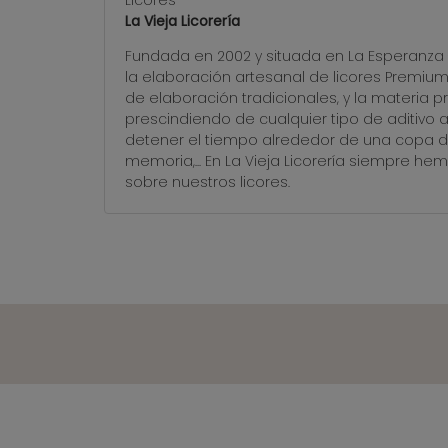
Licores
La Vieja Licorería
Fundada en 2002 y situada en La Esperanza -
la elaboración artesanal de licores Premiu
de elaboración tradicionales, y la materia 
prescindiendo de cualquier tipo de aditivo ar
detener el tiempo alrededor de una copa d
memoria,... En La Vieja Licorería siempre h
sobre nuestros licores.