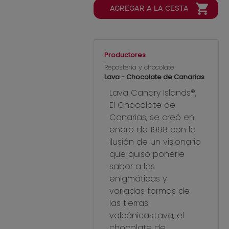
Productores
Repostería y chocolate
Lava - Chocolate de Canarias
Lava Canary Islands®,
El Chocolate de
Canarias, se creó en
enero de 1998 con la
ilusión de un visionario
que quiso ponerle
sabor a las
enigmáticas y
variadas formas de
las tierras
volcánicas.Lava, el
chocolate de