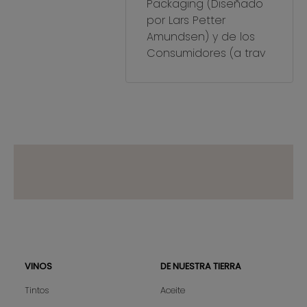
Packaging (Diseñado
por Lars Petter
Amundsen) y de los
Consumidores (a trav
VINOS
DE NUESTRA TIERRA
Sitemap
Tintos
Aceite