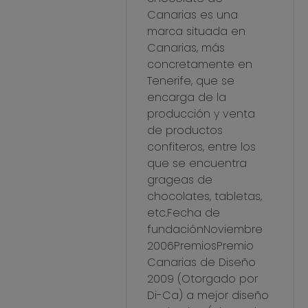
Canarias es una
marca situada en
Canarias, más
concretamente en
Tenerife, que se
encarga de la
producción y venta
de productos
confiteros, entre los
que se encuentra
grageas de
chocolates, tabletas,
etc.Fecha de
fundaciónNoviembre
2006PremiosPremio
Canarias de Diseño
2009 (Otorgado por
Di-Ca) a mejor diseño