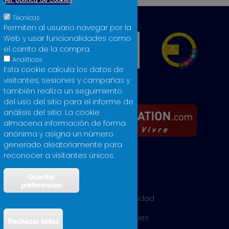
Ver política de cookies
Técnicas
Permiten al usuario navegar por la
Web y usar funcionalidades como
el carrito de la compra.
Analíticas
Esta cookie calcula los datos de
visitantes, sesiones y campañas y
también realiza un seguimiento
del uso del sitio para el informe de
análisis del sitio. La cookie
almacena información de forma
anónima y asigna un número
generado aleatoriamente para
reconocer a visitantes únicos.
Guardar
Aviso legal
preferencias
Política de privacidad
Política de cookies
Rechazar todas