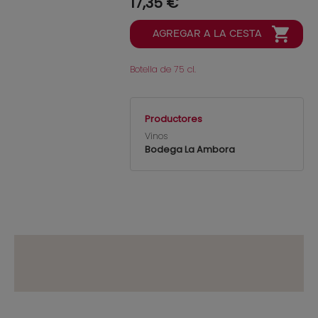
17,35 €
Botella de 75 cl.
Productores
Vinos
Bodega La Ambora