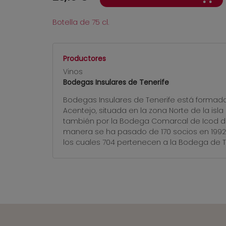
Botella de 75 cl.
Productores
Vinos
Bodegas Insulares de Tenerife
Bodegas Insulares de Tenerife está formada
Acentejo, situada en la zona Norte de la isla
también por la Bodega Comarcal de Icod de L
manera se ha pasado de 170 socios en 1992, f
los cuales 704 pertenecen a la Bodega de T