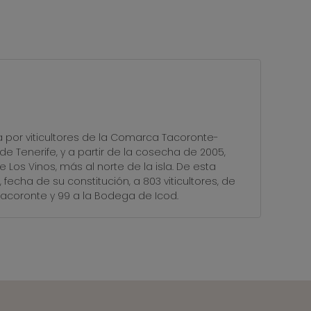
USUARIO
 por viticultores de la Comarca Tacoronte-
 de Tenerife, y a partir de la cosecha de 2005,
os Vinos, más al norte de la isla. De esta
echa de su constitución, a 803 viticultores, de
acoronte y 99 a la Bodega de Icod.