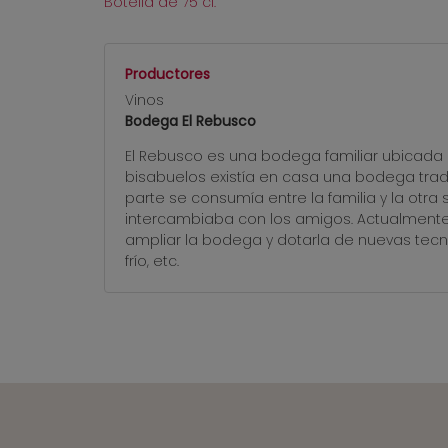
Botella de 75 cl.
Productores
Vinos
Bodega El Rebusco
El Rebusco es una bodega familiar ubicada 
bisabuelos existía en casa una bodega tradi
parte se consumía entre la familia y la otr
intercambiaba con los amigos. Actualmente
ampliar la bodega y dotarla de nuevas tecno
frío, etc.