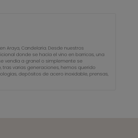
USUARIO
en Araya, Candelaria. Desde nuestros
cional donde se hacía el vino en barricas, una
a se vendía a granel o simplemente se
, tras varias generaciones, hemos querido
logías, depósitos de acero inoxidable, prensas,