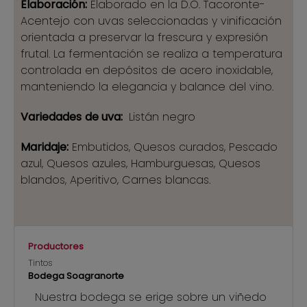
Elaboración:
Elaborado en la D.O. Tacoronte-
Acentejo con uvas seleccionadas y vinificación
orientada a preservar la frescura y expresión
frutal. La fermentación se realiza a temperatura
controlada en depósitos de acero inoxidable,
manteniendo la elegancia y balance del vino.
Variedades
de uva:
Listán negro
Maridaje:
Embutidos, Quesos curados, Pescado
azul, Quesos azules, Hamburguesas, Quesos
blandos, Aperitivo, Carnes blancas.
Productores
Tintos
Bodega Soagranorte
Nuestra bodega se erige sobre un viñedo