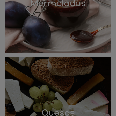
Mermeladas
Quesos