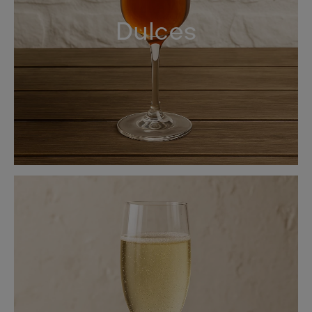
Dulces