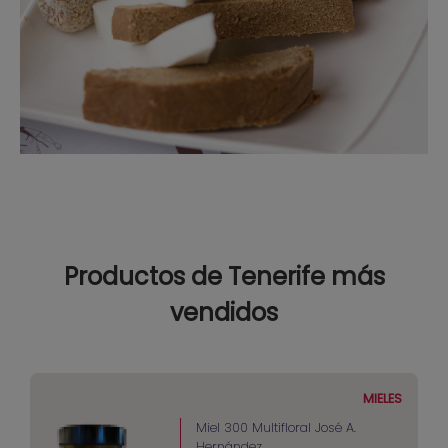
Productos de Tenerife más
vendidos
MIELES
Miel 300 Multifloral José A.
Hernández