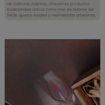
de carbono. Además, ofrecemos productos
tradicionales únicos como miel de retama del
Teide, quesos locales y mermeladas artesanas.