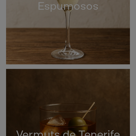
Espumosos
Vermuts de Tenerife