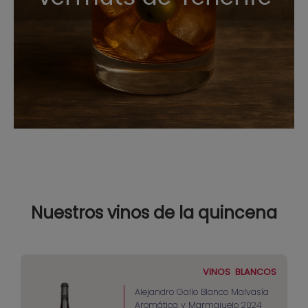
Nuestros vinos de la quincena
VINOS
BLANCOS
Alejandro Gallo Blanco Malvasía
Aromática y Marmajuelo 2024