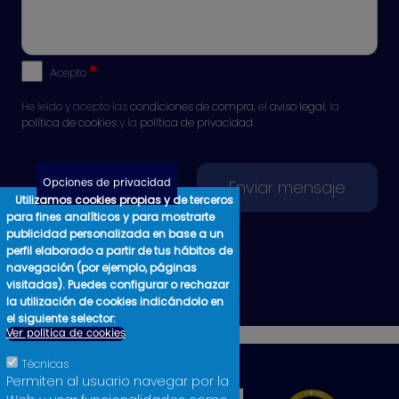
Acepto
He leído y acepto las
condiciones de compra
, el
aviso legal
, la
política de cookies
y la
política de privacidad
Opciones de privacidad
Utilizamos cookies propias y de terceros
para fines analíticos y para mostrarte
publicidad personalizada en base a un
perfil elaborado a partir de tus hábitos de
navegación (por ejemplo, páginas
visitadas). Puedes configurar o rechazar
la utilización de cookies indicándolo en
el siguiente selector:
Ver política de cookies
Técnicas
Permiten al usuario navegar por la