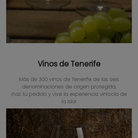
Vinos de Tenerife
Más de 300 vinos de Tenerife de las seis
denominaciones de origen protegida,
¡haz tu pedido y vive la experiencia vinícola de
la isla!