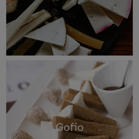
Gofio