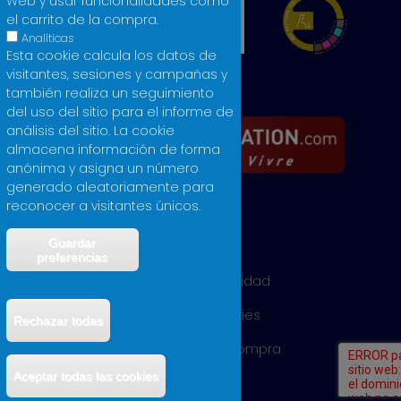
Web y usar funcionalidades como
el carrito de la compra.
Analíticas
Esta cookie calcula los datos de
visitantes, sesiones y campañas y
también realiza un seguimiento
del uso del sitio para el informe de
análisis del sitio. La cookie
almacena información de forma
anónima y asigna un número
generado aleatoriamente para
reconocer a visitantes únicos.
Guardar
Aviso legal
preferencias
Política de privacidad
Política de cookies
Rechazar todas
Condiciones de compra
Retirar el consentimiento
Aceptar todas las cookies