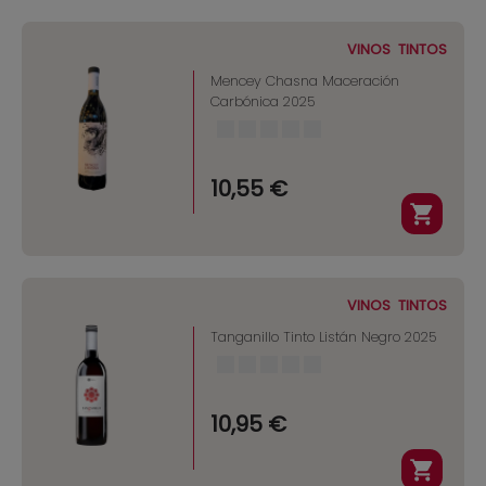
VINOS
TINTOS
Mencey Chasna Maceración
Carbónica 2025
10,55 €
VINOS
TINTOS
Tanganillo Tinto Listán Negro 2025
10,95 €