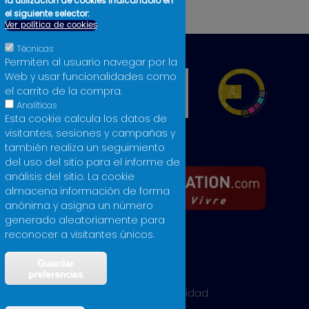
la utilización de cookies indicándolo en
Licores
el siguiente selector:
Ver política de cookies
Técnicas
Permiten al usuario navegar por la
Web y usar funcionalidades como
el carrito de la compra.
Analíticas
Esta cookie calcula los datos de
visitantes, sesiones y campañas y
también realiza un seguimiento
del uso del sitio para el informe de
análisis del sitio. La cookie
almacena información de forma
anónima y asigna un número
generado aleatoriamente para
reconocer a visitantes únicos.
Guardar
Aviso legal
preferencias
Política de privacidad